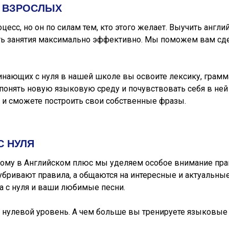
Я ВЗРОСЛЫХ
есс, но он по силам тем, кто этого желает. Выучить англи
ть занятия максимально эффективно. Мы поможем вам сде
инающих с нуля в нашей школе вы освоите лексику, грамма
понять новую языковую среду и почувствовать себя в ней
 и сможете построить свои собственные фразы.
С НУЛЯ
этому в Английском плюс мы уделяем особое внимание пра
убривают правила, а общаются на интересные и актуальные 
 с нуля и ваши любимые песни.
и нулевой уровень. А чем больше вы тренируете языковые