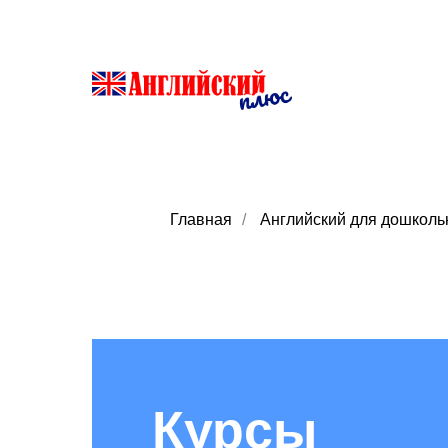
Главная
/
Английский для дошколь
Курсы