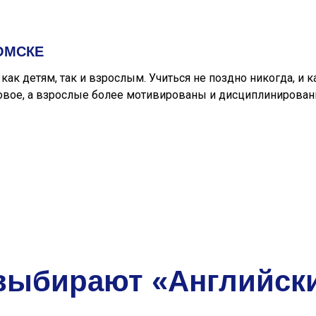
ОМСКЕ
ак детям, так и взрослым. Учиться не поздно никогда, и
ое, а взрослые более мотивированы и дисциплинированы,
выбирают «Английск