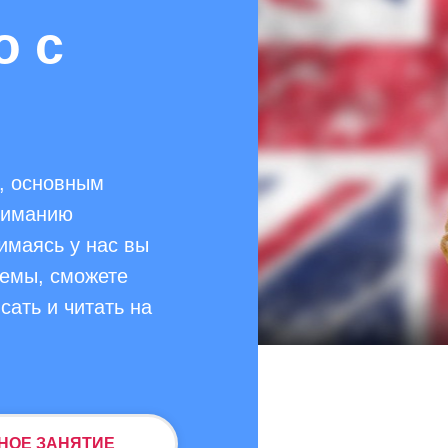
о с
, основным
ниманию
нимаясь у нас вы
темы, сможете
сать и читать на
НОЕ ЗАНЯТИЕ