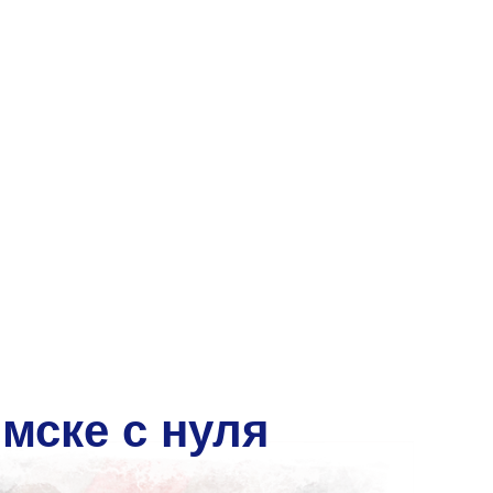
мске с нуля