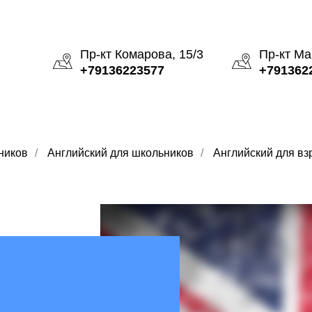
Пр-кт Комарова, 15/3
Пр-кт Ма
+79136223577
+791362
ников
/
Английский для школьников
/
Английский для вз